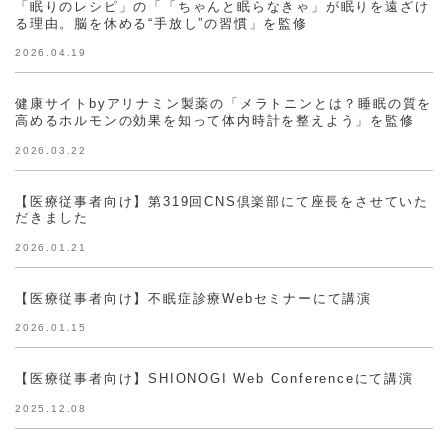
「眠りのレシピ」の「「ちゃんと眠らなきゃ」が眠りを遠ざけ
る理由。脳を休める“手放し”の習慣」を監修
2026.04.19
健康サイトbyアリナミン製薬の「メラトニンとは？睡眠の質を
高めるホルモンの効果を知って体内時計を整えよう」を監修
2026.03.22
【医療従事者向け】第319回CNS倶楽部にて座長をさせていた
だきました
2026.01.21
【医療従事者向け】不眠症診療Webセミナーにて講演
2026.01.15
【医療従事者向け】SHIONOGI Web Conferenceにて講演
2025.12.08