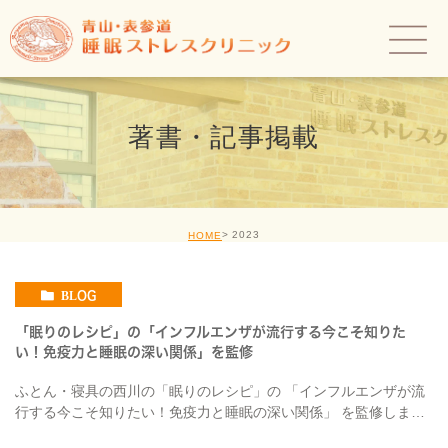
著書・記事掲載
2023
HOME
BLOG
「眠りのレシピ」の「インフルエンザが流行する今こそ知りた
い！免疫力と睡眠の深い関係」を監修
ふとん・寝具の西川の「眠りのレシピ」の 「インフルエンザが流
行する今こそ知りたい！免疫力と睡眠の深い関係」 を監修しまし
た。 【要約】 免疫力はインフルエンザやコロナなどのウイルスと