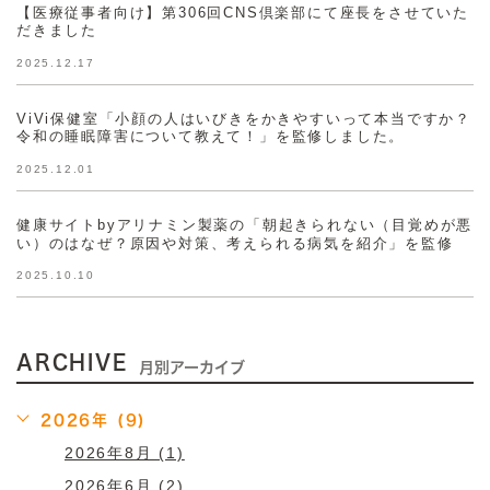
【医療従事者向け】第306回CNS倶楽部にて座長をさせていた
だきました
2025.12.17
ViVi保健室「小顔の人はいびきをかきやすいって本当ですか？
令和の睡眠障害について教えて！」を監修しました。
2025.12.01
健康サイトbyアリナミン製薬の「朝起きられない（目覚めが悪
い）のはなぜ？原因や対策、考えられる病気を紹介」を監修
2025.10.10
ARCHIVE
月別アーカイブ
2026年 (9)
2026年8月 (1)
2026年6月 (2)