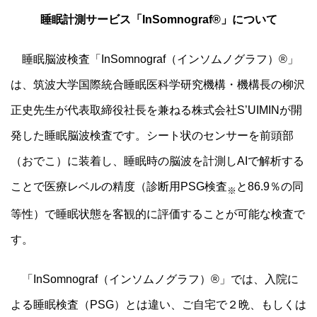
睡眠計測サービス「InSomnograf®」について
睡眠脳波検査「InSomnograf（インソムノグラフ）®」
は、筑波大学国際統合睡眠医科学研究機構・機構長の柳沢
正史先生が代表取締役社長を兼ねる株式会社S’UIMINが開
発した睡眠脳波検査です。シート状のセンサーを前頭部
（おでこ）に装着し、睡眠時の脳波を計測しAIで解析する
ことで医療レベルの精度（診断用PSG検査
と86.9％の同
※
等性）で睡眠状態を客観的に評価することが可能な検査で
す。
「InSomnograf（インソムノグラフ）®」では、入院に
よる睡眠検査（PSG）とは違い、ご自宅で２晩、もしくは