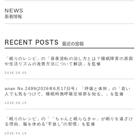
NEWS
新着情報
RECENT POSTS
最近の投稿
「眠りのレシピ」の「昼夜逆転の治し方とは？睡眠障害の原因
や生活リズムの改善方法について解説」を監修
2026.08.05
anan No.2499(2026年6月17日号）「呼吸と体幹」の「若い
人でも気をつけて。睡眠時無呼吸症候群を知る。」を監修
2026.06.15
「眠りのレシピ」の「「ちゃんと眠らなきゃ」が眠りを遠ざけ
る理由。脳を休める“手放し”の習慣」を監修
2026.04.19