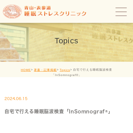
Topics
自宅で行える睡眠脳波検査
HOME
著書・記事掲載
Topics
「InSomnograf®」
2024.06.15
自宅で行える睡眠脳波検査「InSomnograf®」