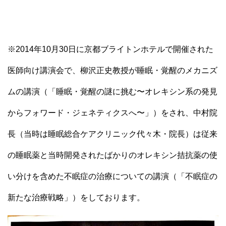
※2014年10月30日に京都ブライトンホテルで開催された
医師向け講演会で、柳沢正史教授が睡眠・覚醒のメカニズ
ムの講演（「睡眠・覚醒の謎に挑む〜オレキシン系の発見
からフォワード・ジェネティクスへ〜」）をされ、中村院
長（当時は睡眠総合ケアクリニック代々木・院長）は従来
の睡眠薬と当時開発されたばかりのオレキシン拮抗薬の使
い分けを含めた不眠症の治療についての講演（「不眠症の
新たな治療戦略」）をしております。