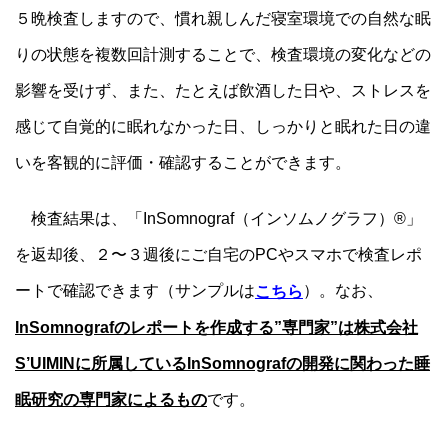
５晩検査しますので、慣れ親しんだ寝室環境での自然な眠
りの状態を複数回計測することで、検査環境の変化などの
影響を受けず、また、たとえば飲酒した日や、ストレスを
感じて自覚的に眠れなかった日、しっかりと眠れた日の違
いを客観的に評価・確認することができます。
検査結果は、「InSomnograf（インソムノグラフ）®」
を返却後、２〜３週後にご自宅のPCやスマホで検査レポ
ートで確認できます（サンプルは
）。なお、
こちら
InSomnografのレポートを作成する”専門家”は株式会社
S’UIMINに所属しているInSomnografの開発に関わった睡
眠研究の専門家によるもの
です。