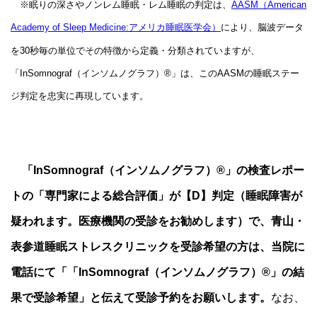
※眠りの深さやノンレム睡眠・レム睡眠の判定は、
AASM（American
により、脳波データ
Academy of Sleep Medicine:アメリカ睡眠医学会）
を30秒毎の単位でその特徴から定義・分類されていますが、
「InSomnograf（インソムノグラフ）®」は、このAASMの睡眠ステー
ジ判定を忠実に再現しています。
「InSomnograf（インソムノグラフ）®」の検査レポー
トの「専門家による総合評価」が【D】判定（睡眠障害が
疑われます。医療機関の受診をお勧めします）で、青山・
表参道睡眠ストレスクリニックを受診希望の方は、当院に
電話にて「「InSomnograf（インソムノグラフ）®」の結
果で受診希望」と伝えて受診予約をお願いします。
なお、