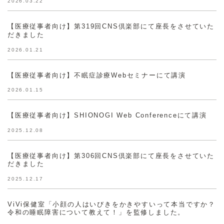
2026.03.22
【医療従事者向け】第319回CNS倶楽部にて座長をさせていた
だきました
2026.01.21
【医療従事者向け】不眠症診療Webセミナーにて講演
2026.01.15
【医療従事者向け】SHIONOGI Web Conferenceにて講演
2025.12.08
【医療従事者向け】第306回CNS倶楽部にて座長をさせていた
だきました
2025.12.17
ViVi保健室「小顔の人はいびきをかきやすいって本当ですか？
令和の睡眠障害について教えて！」を監修しました。