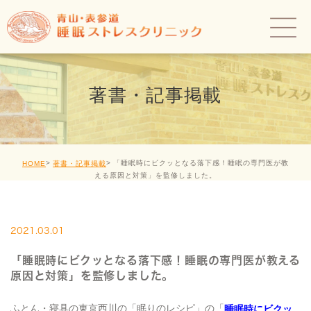
著書・記事掲載
「睡眠時にビクッとなる落下感！睡眠の専門医が教
HOME
著書・記事掲載
える原因と対策」を監修しました。
2021.03.01
「睡眠時にビクッとなる落下感！睡眠の専門医が教える
原因と対策」を監修しました。
ふとん・寝具の東京西川の「眠りのレシピ」の「
睡眠時にビクッ