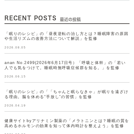
RECENT POSTS
最近の投稿
「眠りのレシピ」の「昼夜逆転の治し方とは？睡眠障害の原因
や生活リズムの改善方法について解説」を監修
2026.08.05
anan No.2499(2026年6月17日号）「呼吸と体幹」の「若い
人でも気をつけて。睡眠時無呼吸症候群を知る。」を監修
2026.06.15
「眠りのレシピ」の「「ちゃんと眠らなきゃ」が眠りを遠ざけ
る理由。脳を休める“手放し”の習慣」を監修
2026.04.19
健康サイトbyアリナミン製薬の「メラトニンとは？睡眠の質を
高めるホルモンの効果を知って体内時計を整えよう」を監修