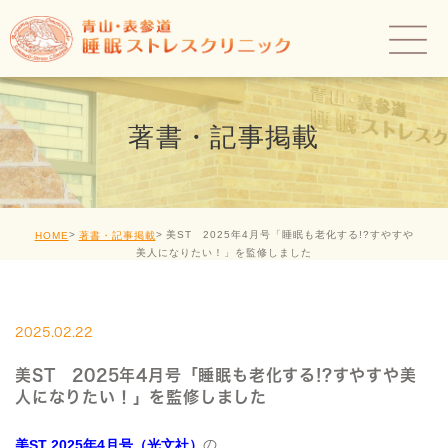
著書・記事掲載
美ST 2025年4月号「睡眠も老化する!?すやすや
HOME
著書・記事掲載
美人になりたい！」を監修しました
2025.02.22
美ST 2025年4月号「睡眠も老化する!?すやすや美
人になりたい！」を監修しました
の
美ST 2025年4月号（光文社）