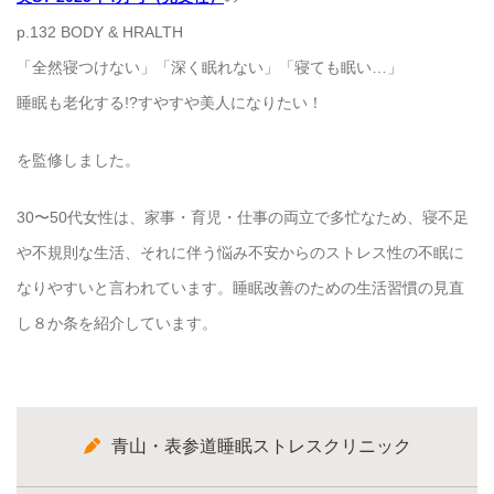
p.132 BODY & HRALTH
「全然寝つけない」「深く眠れない」「寝ても眠い…」
睡眠も老化する!?すやすや美人になりたい！
を監修しました。
30〜50代女性は、家事・育児・仕事の両立で多忙なため、寝不足
や不規則な生活、それに伴う悩み不安からのストレス性の不眠に
なりやすいと言われています。睡眠改善のための生活習慣の見直
し８か条を紹介しています。
青山・表参道睡眠ストレスクリニック