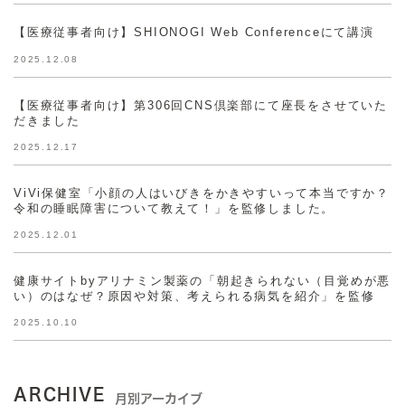
【医療従事者向け】SHIONOGI Web Conferenceにて講演
2025.12.08
【医療従事者向け】第306回CNS倶楽部にて座長をさせていた
だきました
2025.12.17
ViVi保健室「小顔の人はいびきをかきやすいって本当ですか？
令和の睡眠障害について教えて！」を監修しました。
2025.12.01
健康サイトbyアリナミン製薬の「朝起きられない（目覚めが悪
い）のはなぜ？原因や対策、考えられる病気を紹介」を監修
2025.10.10
ARCHIVE
月別アーカイブ