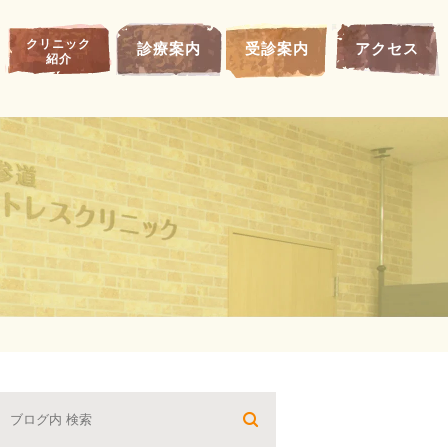
クリニック
診療案内
受診案内
アクセス
紹介