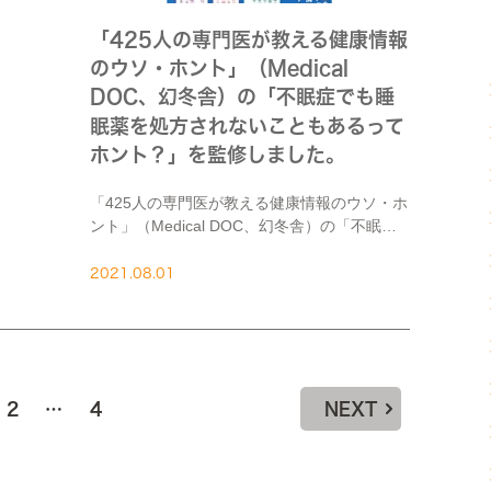
「425人の専門医が教える健康情報
休日
のウソ・ホント」（Medical
DOC、幻冬舎）の「不眠症でも睡
眠薬を処方されないこともあるって
ホント？」を監修しました。
「425人の専門医が教える健康情報のウソ・ホ
ント」（Medical DOC、幻冬舎）の「不眠症
でも睡眠薬を処方されないこともあるってホ
ント？」(p.194-195)を監修しました。 不眠の
2021.08.01
症状によっては、従来からよく使わ […]
2
…
4
NEXT