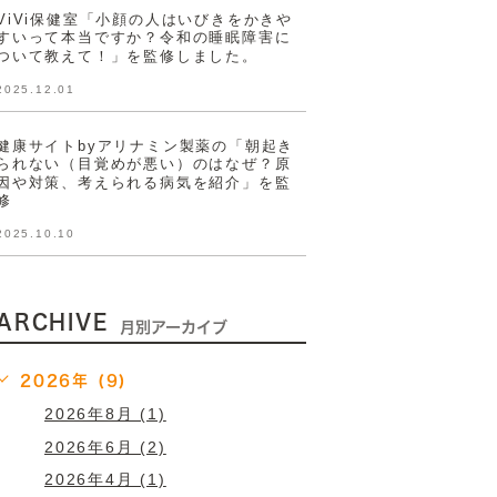
ViVi保健室「小顔の人はいびきをかきや
すいって本当ですか？令和の睡眠障害に
ついて教えて！」を監修しました。
2025.12.01
健康サイトbyアリナミン製薬の「朝起き
られない（目覚めが悪い）のはなぜ？原
因や対策、考えられる病気を紹介」を監
修
2025.10.10
ARCHIVE
月別アーカイブ
2026年 (9)
2026年8月 (1)
2026年6月 (2)
2026年4月 (1)