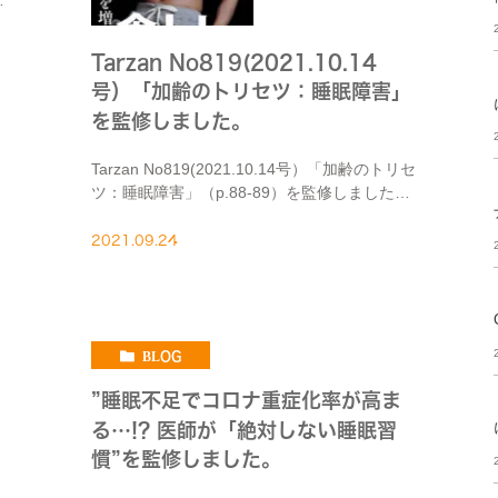
ケ
Tarzan No819(2021.10.14
号）「加齢のトリセツ：睡眠障害」
を監修しました。
Tarzan No819(2021.10.14号）「加齢のトリセ
ツ：睡眠障害」（p.88-89）を監修しました。
睡眠不足の弊害を紹介しています。 Web記事
は、こちら。
2021.09.24
BLOG
”睡眠不足でコロナ重症化率が高ま
る…!? 医師が「絶対しない睡眠習
慣”を監修しました。