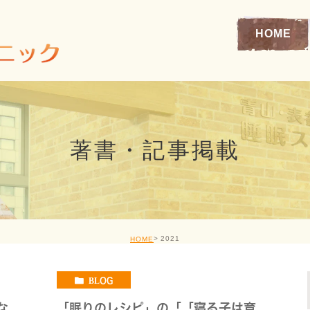
HOME
著書・記事掲載
2021
HOME
BLOG
な
「眠りのレシピ」の「「寝る子は育