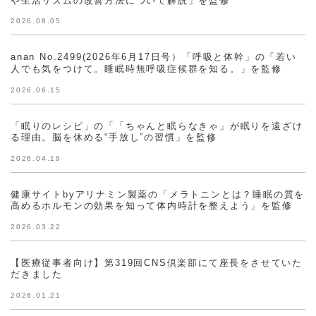
2026.08.05
anan No.2499(2026年6月17日号）「呼吸と体幹」の「若い
人でも気をつけて。睡眠時無呼吸症候群を知る。」を監修
2026.06.15
「眠りのレシピ」の「「ちゃんと眠らなきゃ」が眠りを遠ざけ
る理由。脳を休める“手放し”の習慣」を監修
2026.04.19
健康サイトbyアリナミン製薬の「メラトニンとは？睡眠の質を
高めるホルモンの効果を知って体内時計を整えよう」を監修
2026.03.22
【医療従事者向け】第319回CNS倶楽部にて座長をさせていた
だきました
2026.01.21