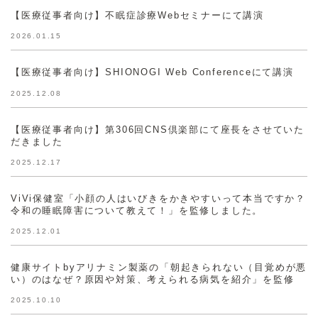
【医療従事者向け】不眠症診療Webセミナーにて講演
2026.01.15
【医療従事者向け】SHIONOGI Web Conferenceにて講演
2025.12.08
【医療従事者向け】第306回CNS倶楽部にて座長をさせていた
だきました
2025.12.17
ViVi保健室「小顔の人はいびきをかきやすいって本当ですか？
令和の睡眠障害について教えて！」を監修しました。
2025.12.01
健康サイトbyアリナミン製薬の「朝起きられない（目覚めが悪
い）のはなぜ？原因や対策、考えられる病気を紹介」を監修
2025.10.10