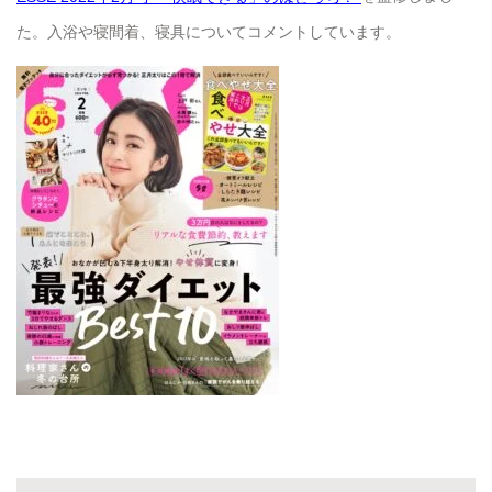
た。入浴や寝間着、寝具についてコメントしています。