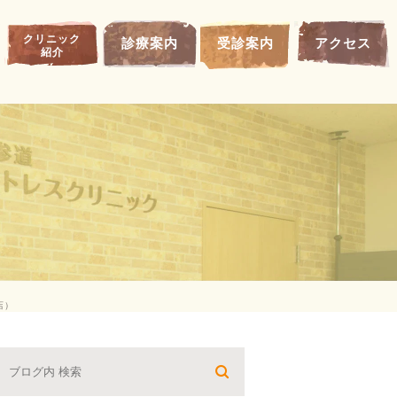
クリニック
診療案内
受診案内
アクセス
紹介
店）