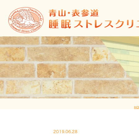
H
2019.06.28