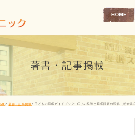
HOME
著書・記事掲載
子どもの睡眠ガイドブック: 眠りの発達と睡眠障害の理解（朝倉書
OME
著書・記事掲載