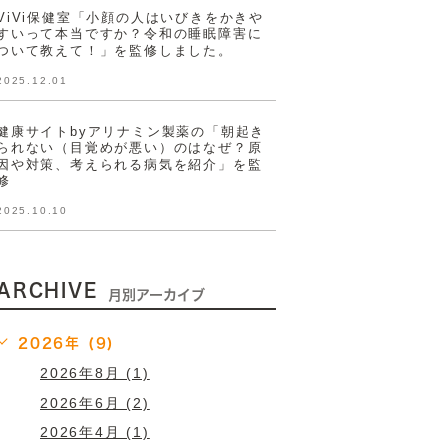
ViVi保健室「小顔の人はいびきをかきや
すいって本当ですか？令和の睡眠障害に
ついて教えて！」を監修しました。
2025.12.01
健康サイトbyアリナミン製薬の「朝起き
られない（目覚めが悪い）のはなぜ？原
因や対策、考えられる病気を紹介」を監
修
2025.10.10
ARCHIVE
月別アーカイブ
2026年 (9)
2026年8月 (1)
2026年6月 (2)
2026年4月 (1)