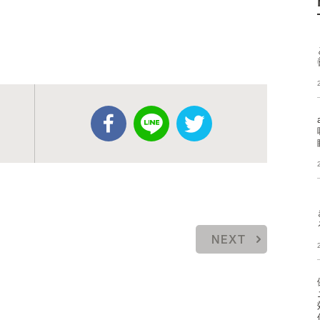
リ
NEXT