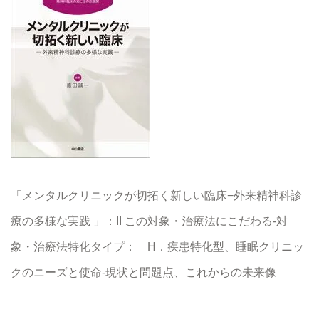
「メンタルクリニックが切拓く新しい臨床−外来精神科診
療の多様な実践 」：II この対象・治療法にこだわる-対
象・治療法特化タイプ： H．疾患特化型、睡眠クリニッ
クのニーズと使命-現状と問題点、これからの未来像