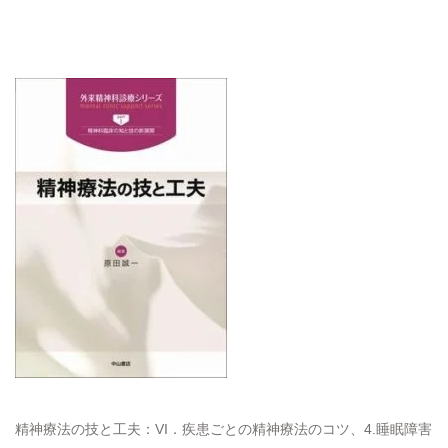
精神療法の技と工夫：VI．疾患ごとの精神療法のコツ、4.睡眠障害