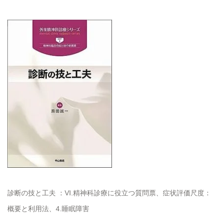
診断の技と工夫 ：VI.精神科診療に役立つ質問票、症状評価尺度：
概要と利用法、4.睡眠障害