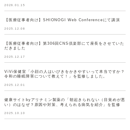
2026.01.15
【医療従事者向け】SHIONOGI Web Conferenceにて講演
2025.12.08
【医療従事者向け】第306回CNS倶楽部にて座長をさせていた
だきました
2025.12.17
ViVi保健室「小顔の人はいびきをかきやすいって本当ですか？
令和の睡眠障害について教えて！」を監修しました。
2025.12.01
健康サイトbyアリナミン製薬の「朝起きられない（目覚めが悪
い）のはなぜ？原因や対策、考えられる病気を紹介」を監修
2025.10.10