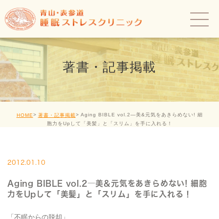
著書・記事掲載
Aging BIBLE vol.2―美&元気をあきらめない! 細
HOME
著書・記事掲載
胞力をUpして「美髪」と「スリム」を手に入れる！
2012.01.10
Aging BIBLE vol.2―美&元気をあきらめない! 細胞
力をUpして「美髪」と「スリム」を手に入れる！
「不眠からの脱却」