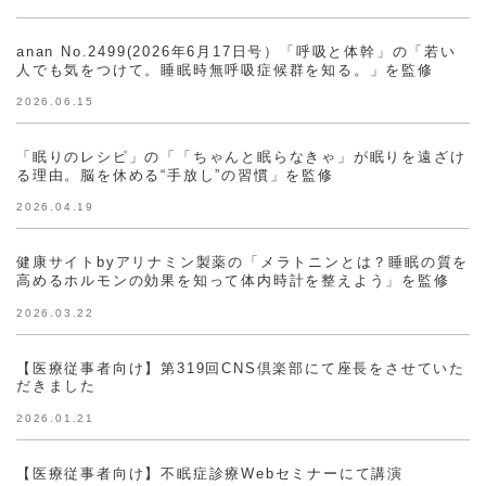
anan No.2499(2026年6月17日号）「呼吸と体幹」の「若い
人でも気をつけて。睡眠時無呼吸症候群を知る。」を監修
2026.06.15
「眠りのレシピ」の「「ちゃんと眠らなきゃ」が眠りを遠ざけ
る理由。脳を休める“手放し”の習慣」を監修
2026.04.19
健康サイトbyアリナミン製薬の「メラトニンとは？睡眠の質を
高めるホルモンの効果を知って体内時計を整えよう」を監修
2026.03.22
【医療従事者向け】第319回CNS倶楽部にて座長をさせていた
だきました
2026.01.21
【医療従事者向け】不眠症診療Webセミナーにて講演