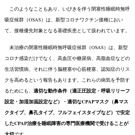
このようなこともあり、いびきを伴う閉塞性睡眠時無呼
吸症候群（OSAS）は、新型コロナワクチン接種におい
て、接種優先対象となる基礎疾患として扱われています。
未治療の閉塞性睡眠時無呼吸症候群（OSAS）は、新型
コロナ感染だけでなく、高血圧や糖尿病、高脂血症などの
生活習慣病、それに伴う脳梗塞や心筋梗塞、認知症のリス
クを高めるという報告もあります。これらの病気を予防す
適切な動作条件（適正圧設定・呼吸リリーフ
るためにも、
設定・加湿加温設定など）・適切なCPAPマスク（鼻マス
クタイプ、鼻孔タイプ、フルフェイスタイプなど）で安定
したCPAP治療を睡眠障害の専門医療機関で受けることが
大切
です。