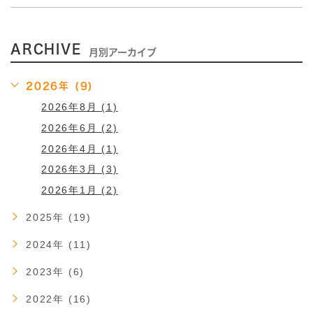
ARCHIVE
月別アーカイブ
2026年 (9)
2026年8月 (1)
2026年6月 (2)
2026年4月 (1)
2026年3月 (3)
2026年1月 (2)
2025年 (19)
2024年 (11)
2023年 (6)
2022年 (16)