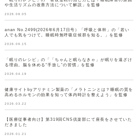
や生活リズムの改善方法について解説」を監修
2026.08.05
anan No.2499(2026年6月17日号）「呼吸と体幹」の「若い
人でも気をつけて。睡眠時無呼吸症候群を知る。」を監修
2026.06.15
「眠りのレシピ」の「「ちゃんと眠らなきゃ」が眠りを遠ざけ
る理由。脳を休める“手放し”の習慣」を監修
2026.04.19
健康サイトbyアリナミン製薬の「メラトニンとは？睡眠の質を
高めるホルモンの効果を知って体内時計を整えよう」を監修
2026.03.22
【医療従事者向け】第319回CNS倶楽部にて座長をさせていた
だきました
2026.01.21