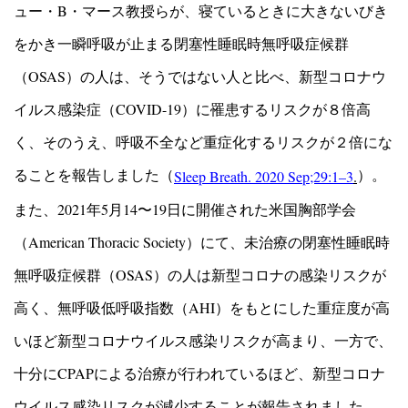
ュー・B・マース教授らが、寝ているときに大きな
いびき
をかき一瞬呼吸が止まる閉塞性睡眠時無呼吸症候群
（OSAS）の人は、そうではない人と比べ、新型コロナウ
イルス感染症（COVID-19）に罹患するリスクが８倍高
く、そのうえ、呼吸不全など重症化するリスクが２倍にな
ることを報告しました（
）。
Sleep Breath. 2020 Sep;29:1–3
.
また、2021年5月14〜19日に開催された米国胸部学会
（American Thoracic Society）にて、未治療の閉塞性睡眠時
無呼吸症候群（OSAS）の人は新型コロナの感染リスクが
高く、無呼吸低呼吸指数（AHI）をもとにした重症度が高
いほど新型コロナウイルス感染リスクが高まり、一方で、
十分にCPAPによる治療が行われているほど、新型コロナ
ウイルス感染リスクが減少することが報告されました