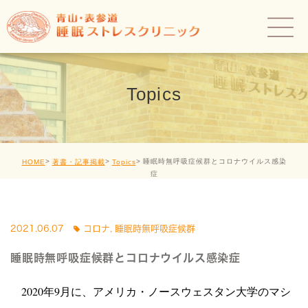
Topics
睡眠時無呼吸症候群とコロナウイルス感染
HOME
著書・記事掲載
Topics
症
2021.06.07
コロナ
,
睡眠時無呼吸症候群
睡眠時無呼吸症候群とコロナウイルス感染症
2020年9月に、アメリカ・ノースウェスタン大学のマシ