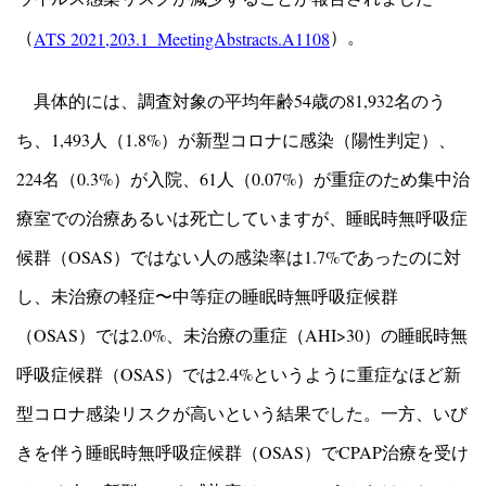
（
）。
ATS 2021,203.1_MeetingAbstracts.A1108
具体的には、調査対象の平均年齢54歳の81,932名のう
ち、1,493人（1.8%）が新型コロナに感染（陽性判定）、
224名（0.3%）が入院、61人（0.07%）が重症のため集中治
療室での治療あるいは死亡していますが、睡眠時無呼吸症
候群（OSAS）ではない人の感染率は1.7%であったのに対
し、未治療の軽症〜中等症の睡眠時無呼吸症候群
（OSAS）では2.0%、未治療の重症（AHI>30）の睡眠時無
呼吸症候群（OSAS）では2.4%というように重症なほど新
型コロナ感染リスクが高いという結果でした。一方、いび
きを伴う睡眠時無呼吸症候群（OSAS）でCPAP治療を受け