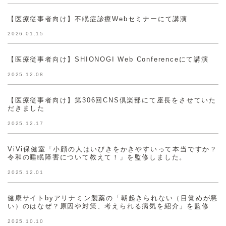
【医療従事者向け】不眠症診療Webセミナーにて講演
2026.01.15
【医療従事者向け】SHIONOGI Web Conferenceにて講演
2025.12.08
【医療従事者向け】第306回CNS倶楽部にて座長をさせていた
だきました
2025.12.17
ViVi保健室「小顔の人はいびきをかきやすいって本当ですか？
令和の睡眠障害について教えて！」を監修しました。
2025.12.01
健康サイトbyアリナミン製薬の「朝起きられない（目覚めが悪
い）のはなぜ？原因や対策、考えられる病気を紹介」を監修
2025.10.10