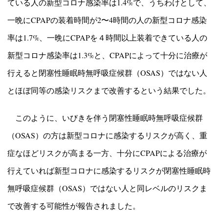
ている人の新型コロナ感染率は1.4%で、うちわけとして、
一晩にCPAPの装着時間が2〜4時間の人の新型コロナ感染
率は1.7%、一晩にCPAPを４時間以上装着できている人の
新型コロナ感染率は1.3%と、CPAPによって十分に治療が
行えると閉塞性睡眠時無呼吸症候群（OSAS）ではない人
とほぼ同等の感染リスクまで改善するという結果でした。
このように、いびきを伴う閉塞性睡眠時無呼吸症候群
（OSAS）の方は新型コロナに感染するリスクが高く、重
症なほどリスクが高まる一方、十分にCPAPによる治療が
行えていれば新型コロナに感染するリスクが閉塞性睡眠時
無呼吸症候群（OSAS）ではない人と同レベルのリスクま
で改善する可能性が報告されました。