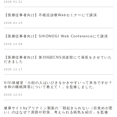
2026.01.21
【医療従事者向け】不眠症診療Webセミナーにて講演
2026.01.15
【医療従事者向け】SHIONOGI Web Conferenceにて講演
2025.12.08
【医療従事者向け】第306回CNS倶楽部にて座長をさせていた
だきました
2025.12.17
ViVi保健室「小顔の人はいびきをかきやすいって本当ですか？
令和の睡眠障害について教えて！」を監修しました。
2025.12.01
健康サイトbyアリナミン製薬の「朝起きられない（目覚めが悪
い）のはなぜ？原因や対策、考えられる病気を紹介」を監修