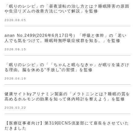
「眠りのレシピ」の「昼夜逆転の治し方とは？睡眠障害の原因
や生活リズムの改善方法について解説」を監修
2026.08.05
anan No.2499(2026年6月17日号）「呼吸と体幹」の「若い
人でも気をつけて。睡眠時無呼吸症候群を知る。」を監修
2026.06.15
「眠りのレシピ」の「「ちゃんと眠らなきゃ」が眠りを遠ざけ
る理由。脳を休める“手放し”の習慣」を監修
2026.04.19
健康サイトbyアリナミン製薬の「メラトニンとは？睡眠の質を
高めるホルモンの効果を知って体内時計を整えよう」を監修
2026.03.22
【医療従事者向け】第319回CNS倶楽部にて座長をさせていた
だきました