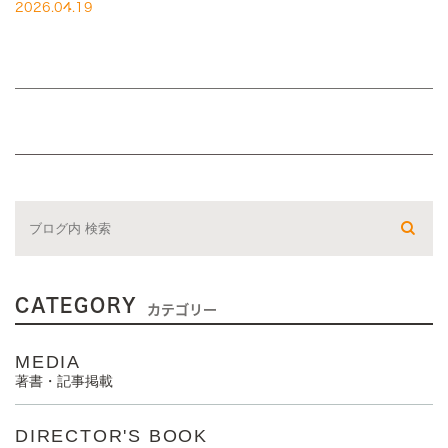
るため、「眠らなきゃ」と焦ったり、その […]
2026.04.19
CATEGORY
カテゴリー
MEDIA
著書・記事掲載
DIRECTOR'S BOOK