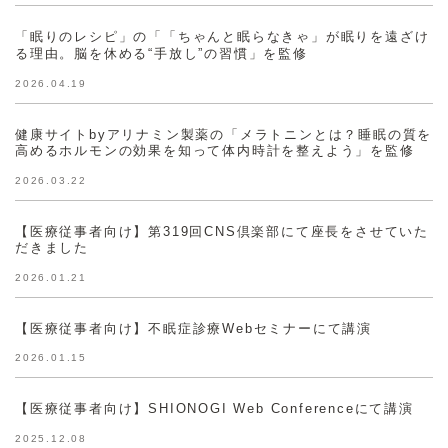
「眠りのレシピ」の「「ちゃんと眠らなきゃ」が眠りを遠ざけ
る理由。脳を休める“手放し”の習慣」を監修
2026.04.19
健康サイトbyアリナミン製薬の「メラトニンとは？睡眠の質を
高めるホルモンの効果を知って体内時計を整えよう」を監修
2026.03.22
【医療従事者向け】第319回CNS倶楽部にて座長をさせていた
だきました
2026.01.21
【医療従事者向け】不眠症診療Webセミナーにて講演
2026.01.15
【医療従事者向け】SHIONOGI Web Conferenceにて講演
2025.12.08