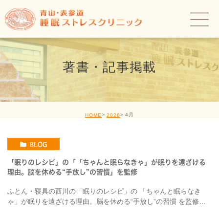
著書・記事掲載
4月
HOME
2026
BLOG
「眠りのレシピ」の「「ちゃんと眠らなきゃ」が眠りを遠ざける
理由。脳を休める“手放し”の習慣」を監修
ふとん・寝具の西川の「眠りのレシピ」の 「ちゃんと眠らなき
ゃ」が眠りを遠ざける理由。脳を休める“手放し”の習慣 を監修し
ました。 【要約】 リラックス状態になることで自然な眠気が生じ