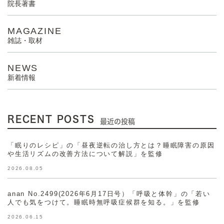
院長著書
MAGAZINE
雑誌・取材
NEWS
新着情報
RECENT POSTS
最近の投稿
「眠りのレシピ」の「昼夜逆転の治し方とは？睡眠障害の原因
や生活リズムの改善方法について解説」を監修
2026.08.05
anan No.2499(2026年6月17日号）「呼吸と体幹」の「若い
人でも気をつけて。睡眠時無呼吸症候群を知る。」を監修
2026.06.15