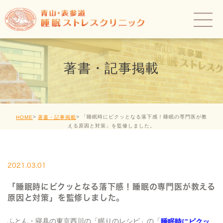
著書・記事掲載
「睡眠時にビクッとなる落下感！睡眠の専門医が教
HOME
著書・記事掲載
える原因と対策」を監修しました。
2021.03.01
「睡眠時にビクッとなる落下感！睡眠の専門医が教える
原因と対策」を監修しました。
ふとん・寝具の東京西川の「眠りのレシピ」の「
睡眠時にビクッ