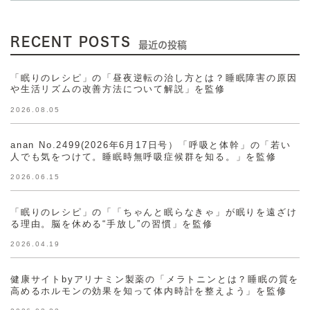
RECENT POSTS
最近の投稿
「眠りのレシピ」の「昼夜逆転の治し方とは？睡眠障害の原因
や生活リズムの改善方法について解説」を監修
2026.08.05
anan No.2499(2026年6月17日号）「呼吸と体幹」の「若い
人でも気をつけて。睡眠時無呼吸症候群を知る。」を監修
2026.06.15
「眠りのレシピ」の「「ちゃんと眠らなきゃ」が眠りを遠ざけ
る理由。脳を休める“手放し”の習慣」を監修
2026.04.19
健康サイトbyアリナミン製薬の「メラトニンとは？睡眠の質を
高めるホルモンの効果を知って体内時計を整えよう」を監修